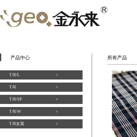
产品中心
所有产品
T/R/L
>
T/R
>
T/R/SP
>
T/R/W
>
T/R女装
>